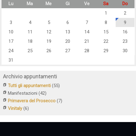
Lu
Ma
Me
Gi
Ve
Sa
Do
1
2
3
4
5
6
7
8
9
10
11
12
13
14
15
16
17
18
19
20
21
22
23
24
25
26
27
28
29
30
31
Archivio appuntamenti
Tutti gli appuntamenti
(55)
Manifestazioni
(42)
Primavera del Prosecco
(7)
Vinitaly
(6)