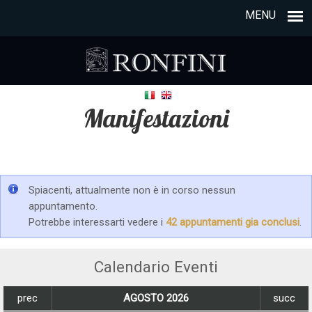
MENU
Manifestazioni
Spiacenti, attualmente non è in corso nessun
appuntamento.
Potrebbe interessarti vedere i
42 appuntamenti gia conclusi
.
Calendario Eventi
prec
AGOSTO 2026
succ