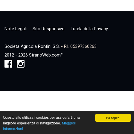
Note Legali
Sito Responsivo
Tutela della Privacy
Società Agricola Ronfini S.S.
- P.I. 05397360263
2012 - 2026 StranoWeb.com™
Questo sito utilizza i cookies per assicurarti una
Ho capito!
migliore esperienza di navigazione.
Maggiori
Informazioni