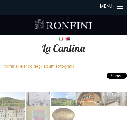
MENU
La Cantina
torna all'elenco degli album fotografici