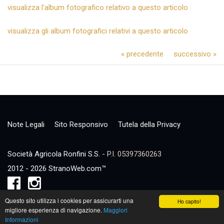
visualizza l'album fotografico relativo a questo articolo
visualizza gli album fotografici relativi a questo articolo
« precedente
successivo »
Note Legali
Sito Responsivo
Tutela della Privacy
Società Agricola Ronfini S.S.
- P.I. 05397360263
2012 - 2026 StranoWeb.com™
Questo sito utilizza i cookies per assicurarti una
Ho capito!
migliore esperienza di navigazione.
Maggiori
Informazioni