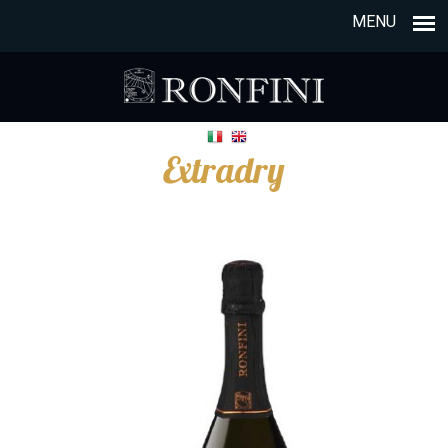
MENU
Extradry