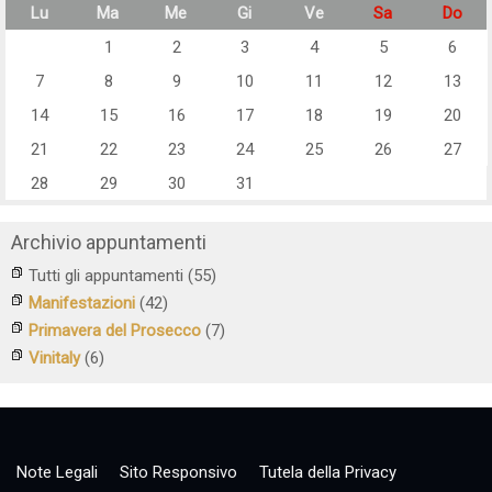
Lu
Ma
Me
Gi
Ve
Sa
Do
1
2
3
4
5
6
7
8
9
10
11
12
13
14
15
16
17
18
19
20
21
22
23
24
25
26
27
28
29
30
31
Archivio appuntamenti
Tutti gli appuntamenti
(55)
Manifestazioni
(42)
Primavera del Prosecco
(7)
Vinitaly
(6)
Note Legali
Sito Responsivo
Tutela della Privacy