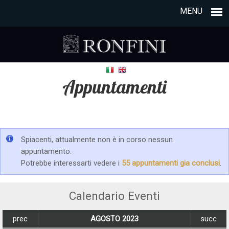
MENU
Appuntamenti
Spiacenti, attualmente non è in corso nessun
appuntamento.
Potrebbe interessarti vedere i
55 appuntamenti gia conclusi
.
Calendario Eventi
prec
AGOSTO 2023
succ